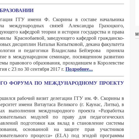
ОБРАЗОВАНИИ
егация ГГУ имени Ф. Скорины в составе начальника
ела международных связей Александра Грахоцкого,
дующего кафедрой теории и истории государства и права
М
илы Краснобаевой, заведующего кафедрой гражданско-
овых дисциплин Натальи Копытковой, декана факультета
хологии и педагогики Владислава Бейзерова приняла
тие в международном семинаре, посвященном развитию
емы правового образования, проходившем в Королевстве
гия с 23 по 30 сентября 2017 г.
Подробнее...
ОГО ФОРУМА ПО МЕЖДУНАРОДНОМУ ПРОЕКТУ
ршился рабочий визит делегации ГГУ им. Ф. Скорины в
ерситет имени Витаутаса Великого (г. Каунас, Литва), в
ках выполнения международного проекта «Разработка
азовательных модулей по праву для педагогических
авлений подготовки как вклад в становление системы
азования, основанной на защите прав участников
азовательного процесса» (ELA) под эгидой программы