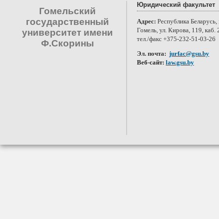
Юридический факультет
Гомельский
государственный
Адрес:
Республика Беларусь, 
Гомель, ул. Кирова, 119, каб. 
университет имени
тел./факс +375-232-51-03-26
Ф.Скорины
Эл. почта:
jurfac@gsu.by
Веб-сайт:
law.gsu.by