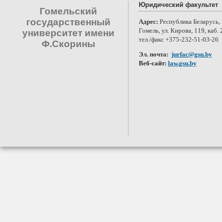
Юридический факультет
Гомельский
государственный
Адрес:
Республика Беларусь, 
Гомель, ул. Кирова, 119, каб. 
университет имени
тел./факс +375-232-51-03-26
Ф.Скорины
Эл. почта:
jurfac@gsu.by
Веб-сайт:
law.gsu.by