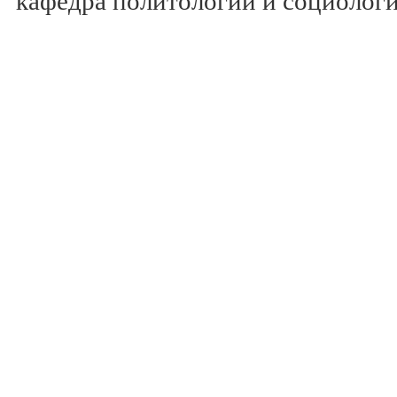
кафедра политологии и социолог