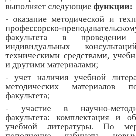
выполняет следующие
функции:
- оказание методической и тех
профессорско-преподавател
факультета в проведении
индивидуальных консультаци
техническими средствами, учеб
и другими материалами;
- учет наличия учебной литер
методических материалов п
факультета;
- участие в научно-методи
факультета: комплектация и о
учебной литературы. По ме
пополнение кабинета новы