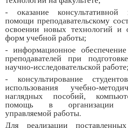
технологий на факультете;
- оказание консультативной 
помощи преподавательскому сост
освоении новых технологий и 
форм учебной работы;
- информационное обеспечени
преподавателей при подготовк
научно-исследовательской работе
- консультирование студент
использования учебно-методи
наглядных пособий, компьют
помощь в организации са
управляемой работы.
Для реализации поставленных