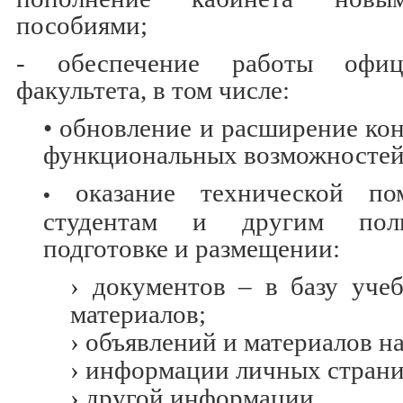
пособиями;
- обеспечение работы офиц
факультета, в том числе:
• обновление и расширение кон
функциональных возможностей
о
казание технической по
•
студентам и другим поль
подготовке и размещении:
› документов – в базу уче
материалов;
› объявлений и материалов на
› информации личных страни
› другой информации.