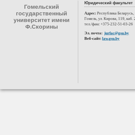
Юридический факультет
Гомельский
государственный
Адрес:
Республика Беларусь, 
Гомель, ул. Кирова, 119, каб. 
университет имени
тел./факс +375-232-51-03-26
Ф.Скорины
Эл. почта:
jurfac@gsu.by
Веб-сайт:
law.gsu.by