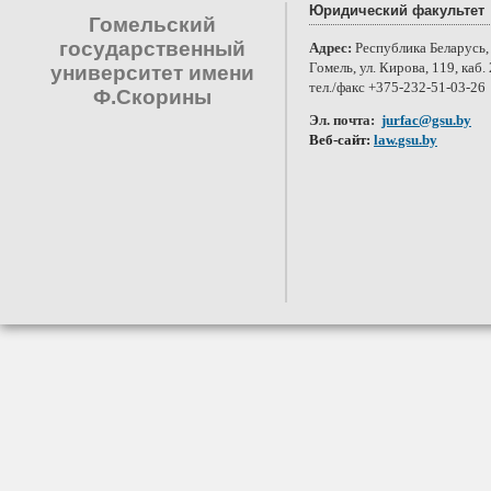
Юридический факультет
Гомельский
государственный
Адрес:
Республика Беларусь, 
Гомель, ул. Кирова, 119, каб. 
университет имени
тел./факс +375-232-51-03-26
Ф.Скорины
Эл. почта:
jurfac@gsu.by
Веб-сайт:
law.gsu.by