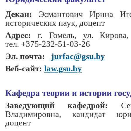
Декан:
Эсмантович Ирина Игор
исторических наук, доцент
Адрес:
г. Гомель, ул. Кирова, 
тел.
+375-232-51-03-26
Эл. почта:
jurfac@gsu.by
Веб-сайт:
law.gsu.by
Кафедра теории и истории госу
Заведующий кафедрой:
Се
Владимировна,
кандидат юри
доцент