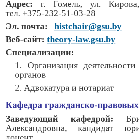
Адрес:
г. Гомель, ул. Кирова,
тел.
+375-232-51-03-28
Эл. почта:
histchair@gsu.by
Веб-сайт:
theory-law.gsu.by
Специализации:
1. Организация деятельности
органов
2. Адвокатура и нотариат
Кафедра гражданско-правовых
Заведующий кафедрой:
Бр
Александровна, кандидат юр
доцент