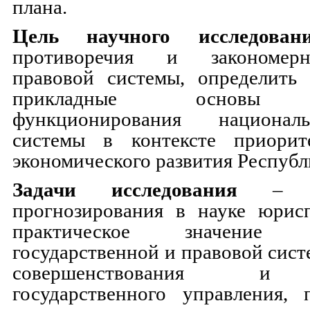
плана.
Цель научного исследован
противоречия и закономерн
правовой системы, определить 
прикладные основы э
функционирования национал
системы в контексте приорит
экономического развития Республ
Задачи исследования
– из
прогнозирования в науке юрис
практическое значение
государственной и правовой сист
совершенствования и 
государственного управления, 