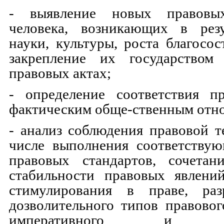
- выявление новых правовы
человека, возникающих в резу
науки, культуры, роста благосос
закрепление их государством
правовых актах;
- определение соответствия п
фактическим обще-ственным отн
- анализ соблюдения правовой т
числе выполнения соответству
правовых стандартов, сочета
стабильности правовых явлени
стимулирования в праве, раз
дозволительного типов правовог
императивного и дис