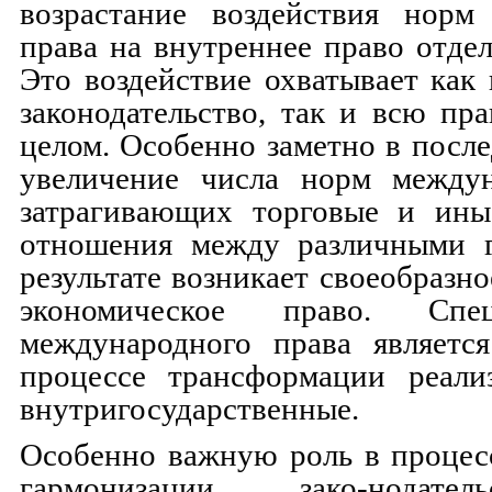
возрастание воздействия норм
права на внутреннее право отдел
Это воздействие охватывает как
законодательство, так и всю пр
целом. Особенно заметно в после
увеличение числа норм междун
затрагивающих торговые и ины
отношения между различными г
результате возникает своеобразн
экономическое право. Сп
международного права являетс
процессе трансформации реал
внутригосударственные.
Особенно важную роль в процес
гармонизации зако-нодате