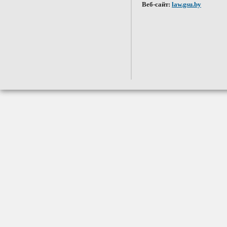
Веб-сайт:
law.gsu.by