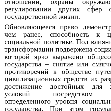
отношений, охраны окружа
регулировании других сфер 
государственной жизни.
Обновляющееся право демонст
чем ранее, способность к це
социальной политике. Под влиян
трансформации подвержена социа
которой ярко выражено общесо
государства – снятие или смяг
противоречий в обществе путе
цивилизационных средств их раз
достижение достойных для 
условий посредством га
определенного уровня социальн
государства. При этом госуда