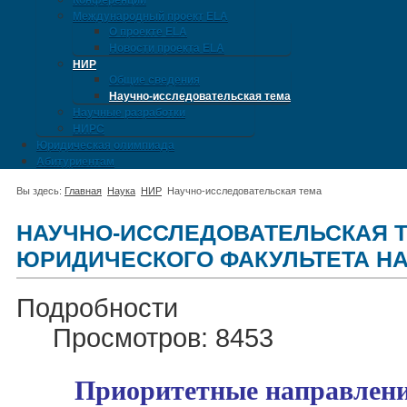
Конференции
Международный проект ELA
О проекте ELA
Новости проекта ELA
НИР
Общие сведения
Научно-исследовательская тема
Научные разработки
НИРС
Юридическая олимпиада
Абитуриентам
Вы здесь:
Главная
Наука
НИР
Научно-исследовательская тема
НАУЧНО-ИССЛЕДОВАТЕЛЬСКАЯ 
ЮРИДИЧЕСКОГО ФАКУЛЬТЕТА НА 2
Подробности
Просмотров: 8453
Приоритетные направлени