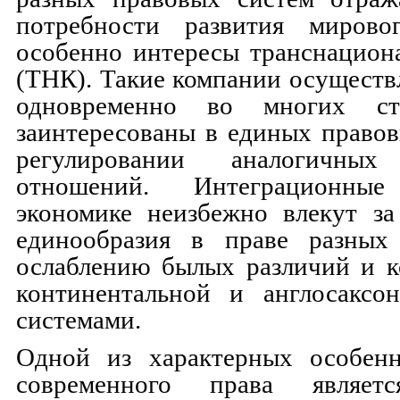
потребности развития мирово
особенно интересы транснацион
(ТНК). Такие компании осуществ
одновременно во многих с
заинтересованы в единых право
регулировании аналогичных
отношений. Интеграционн
экономике неизбежно влекут за
единообразия в праве разных
ослаблению былых различий и к
континентальной и англосаксо
системами.
Одной из характерных особен
современного права являетс