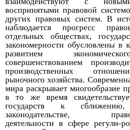
взаимодействуют с новым
воспринятыми правовой системо
других правовых систем. В ист
наблюдается прогресс прав
отдельных обществах, государс
закономерности обусловлены в 
развитием экономическ
совершенствованием производ
производственных отношен
рыночного хозяйства. Современна
мира раскрывает многообразие п
в то же время свидетельству
государств к сближению
законодательстве, правоп
деятельности в сфере регули-р