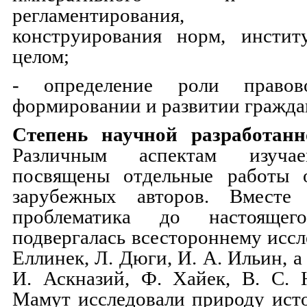
регламентирования, о
конструирования норм, инстит
целом;
- определение роли право
формировании и развитии гражда
Степень научной разработанн
Различным аспектам изуча
посвящены отдельные работы 
зарубежных авторов. Вместе
проблематика до настояще
подвергалась всестороннему иссл
Еллинек, Л. Дюги, И. А. Ильин, 
И. Аскназий, Ф. Хайек, В. С. 
Мамут исследовали природу исто