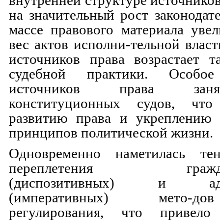
на значительный рост законодате
массе правового материала уве
вес актов исполни-тельной власт
источников права возрастает т
судебной практики. Особо
источников права зан
конституционных судов, что 
развитию права и укреплению 
принципов политической жизни.
Одновременно наметилась тен
переплетения граждан-
(диспозитивных) и адми
(императивных) мето-д
регулирования, что привел