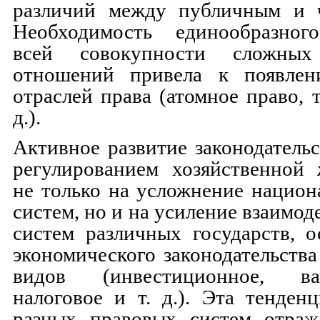
различий между публичным и 
Необходимость единообразног
всей совокупности сложных
отношений привела к появлен
отраслей права (атомное право, 
д.).
Активное развитие законодательс
регулированием хозяйственной 
не только на усложнение нацио
систем, но и на усиление взаимо
систем различных государств, 
экономического законодательства
видов (инвестиционное, вал
налоговое и т. д.). Эта тенде
разных правовых систем отраж