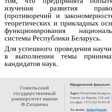
том, что предпринята попытк
изучения развития прав
(противоречий и закономерност
теоретических и прикладных ос
функционирования национал
системы Республики Беларусь.
Для успешного проведения научн
в выполнении темы принима
кандидатов наук.
Юридический факультет
Гомельский
государственный
Адрес:
Республика Беларусь, 
Гомель, ул. Кирова, 119, каб. 
университет имени
тел./факс +375-232-51-03-26
Ф.Скорины
Эл. почта:
jurfac@gsu.by