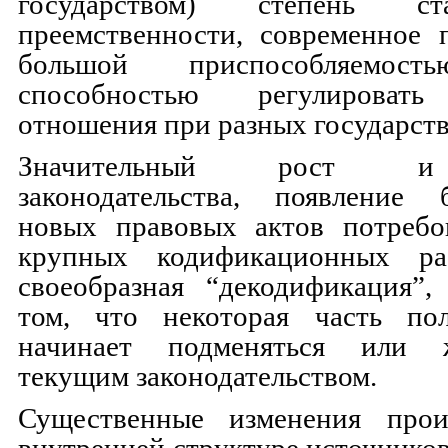
государством) степень с
преемственности, современное 
большой приспособляемость
способностью регулировать
отношения при разных государст
Значительный рост и
законодательства, появление
новых правовых актов потребо
крупных кодификационных ра
своеобразная “декодификация”,
том, что некоторая часть по
начинает подменяться или 
текущим законодательством.
Существенные изменения про
внутренней структуре источников