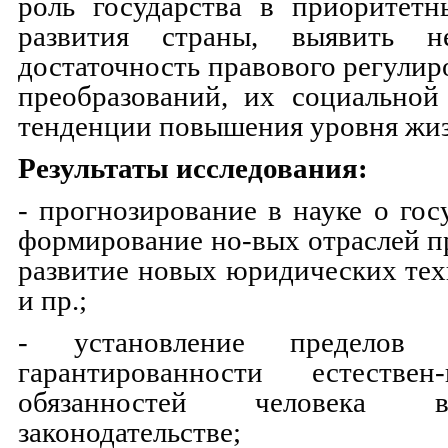
роль государства в приоритетн
развития страны, выявить н
достаточность правового регули
преобразований, их социальной
тенденции повышения уровня жиз
Результаты исследования:
- прогнозирование в науке о гос
формирование но-вых отраслей пр
развитие новых юридических тех
и пр.;
- установление пределов 
гарантированности естеств
обязанностей человека 
законодательстве;