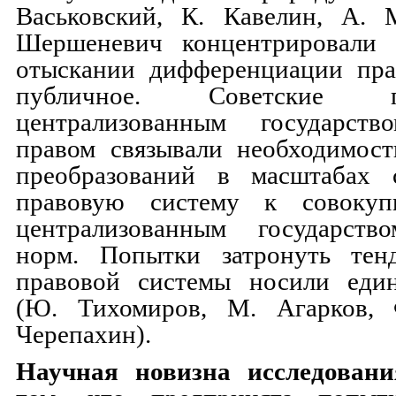
Васьковский, К. Кавелин, А. 
Шершеневич концентрировали 
отыскании дифференциации пра
публичное. Советские 
централизованным государс
правом связывали необходимост
преобразований в масштабах 
правовую систему к совокуп
централизованным государств
норм. Попытки затронуть тен
правовой системы носили еди
(Ю. Тихомиров, М. Агарков, 
Черепахин).
Научная новизна исследовани