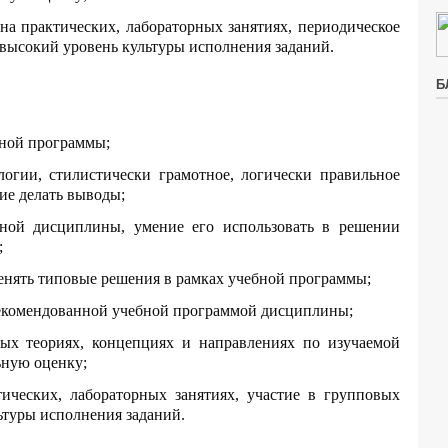
 на практических, лабораторных занятиях, периодическое
 высокий уровень культуры исполнения заданий.
Б
бной программы;
логии, стилистически грамотное, логически правильное
ие делать выводы;
бной дисциплины, умение его использовать в решении
;
менять типовые решения в рамках учебной программы;
рекомендованной учебной программой дисциплины;
вых теориях, концепциях и направлениях по изучаемой
ьную оценку;
тических, лабораторных занятиях, участие в групповых
ьтуры исполнения заданий.