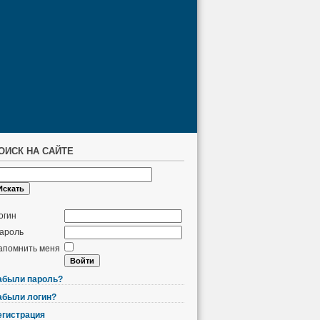
ОИСК НА САЙТЕ
огин
ароль
апомнить меня
абыли пароль?
абыли логин?
егистрация