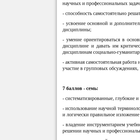
научных и профессиональных задач
- способность самостоятельно реш
- усвоение основной и дополните
дисциплины;
- умение ориентироваться в осно
дисциплине и давать им критичес
дисциплинам социально-гуманитарн
- активная самостоятельная работа 
участие в групповых обсуждениях,
7 баллов - семь:
- систематизированные, глубокие и
- использование научной терминоло
и логически правильное изложение
- владение инструментарием учебн
решении научных и профессиональн