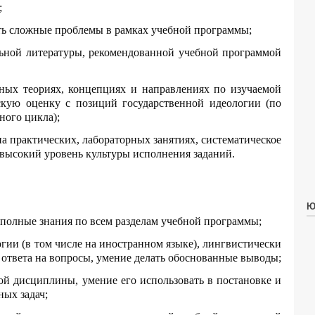
;
ать сложные проблемы в рамках учебной программы;
льной литературы, рекомендованной учебной программой
вных теориях, концепциях и направлениях по изучаемой
кую оценку с позиций государственной идеологии (по
ого цикла);
на практических, лабораторных занятиях, систематическое
 высокий уровень культуры исполнения заданий.
Ю
 полные знания по всем разделам учебной программы;
гии (в том числе на иностранном языке), лингвистически
 ответа на вопросы, умение делать обоснованные выводы;
ой дисциплины, умение его использовать в постановке и
ых задач;