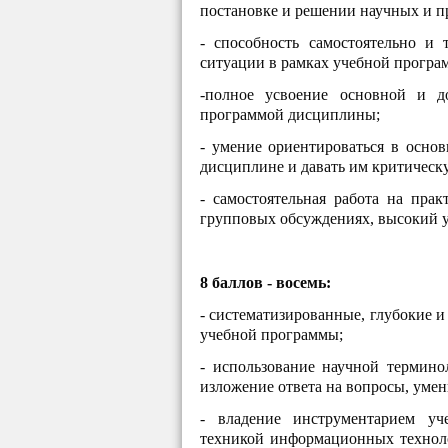
постановке и решении научных и п
- способность самостоятельно и
ситуации в рамках учебной програ
-полное усвоение основной и д
программой дисциплины;
- умение ориентироваться в осно
дисциплине и давать им критическ
- самостоятельная работа на прак
групповых обсуждениях, высокий у
8 баллов - восемь:
- систематизированные, глубокие 
учебной программы;
- использование научной термино
изложение ответа на вопросы, уме
- владение инструментарием уч
техникой информационных техноло