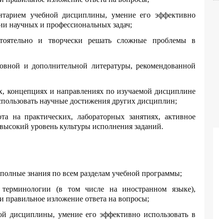
ентарием учебной дисциплины, умение его эффективно
ии научных и профессиональных задач;
стоятельно и творчески решать сложные проблемы в
новной и дополнительной литературы, рекомендованной
ях, концепциях и направлениях по изучаемой дисциплине
использовать научные достижения других дисциплин;
ота на практических, лабораторных занятиях, активное
 высокий уровень культуры исполнения заданий.
 полные знания по всем разделам учебной программы;
 терминологии (в том числе на иностранном языке),
и правильное изложение ответа на вопросы;
ой дисциплины, умение его эффективно использовать в