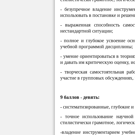
- безупречное владение инструм
использовать в постановке и решен
- выраженная способность само
нестандартной ситуации;
- полное и глубокое усвоение ос
учебной программой дисциплины;
- умение ориентироваться в теори
и давать им критическую оценку, 
- творческая самостоятельная раб
участие в групповых обсуждениях,
9 баллов - девять:
- систематизированные, глубокие и
- точное использование научной
стилистически грамотное, логическ
-владение инструментарием учебн