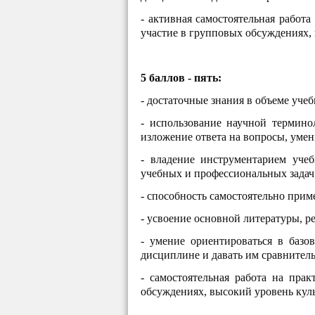
- активная самостоятельная работа
участие в групповых обсуждениях,
5 баллов - пять:
- достаточные знания в объеме уче
- использование научной термино
изложение ответа на вопросы, умен
- владение инструментарием уче
учебных и профессиональных задач
- способность самостоятельно при
- усвоение основной литературы, 
- умение ориентироваться в базо
дисциплине и давать им сравнител
- самостоятельная работа на прак
обсуждениях, высокий уровень кул