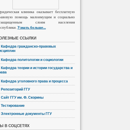
ридическая клиника оказывает бесплатную
равовую помощь малоимущим и социально
езащищенным слоям населения
еспублики.
Узнать
больше
...
ОЛЕЗНЫЕ ССЫЛКИ
Кафедра гражданско-правовых
исциплин
Кафедра политологии и социологии
Кафедра теории и истории государства и
рава
Кафедра уголовного права и процесса
Репозиторий ГГУ
Сайт ГГУ им. Ф. Скорины
Тестирование
Электронные документы ГГУ
Ы В СОЦСЕТЯХ