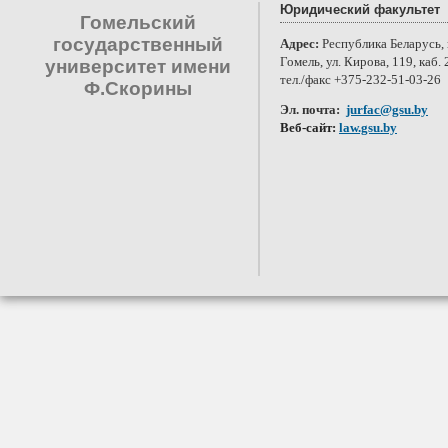
Юридический факультет
Гомельский
государственный
Адрес:
Республика Беларусь, 
Гомель, ул. Кирова, 119, каб. 
университет имени
тел./факс +375-232-51-03-26
Ф.Скорины
Эл. почта:
jurfac@gsu.by
Веб-сайт:
law.gsu.by