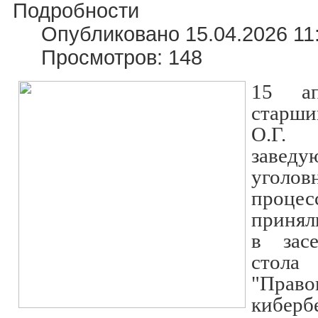
Подробности
Опубликовано 15.04.2026 11
Просмотров: 148
15 ап
старши
О.Г.
завед
уголо
процес
прин
в засе
сто
"Прав
кибер