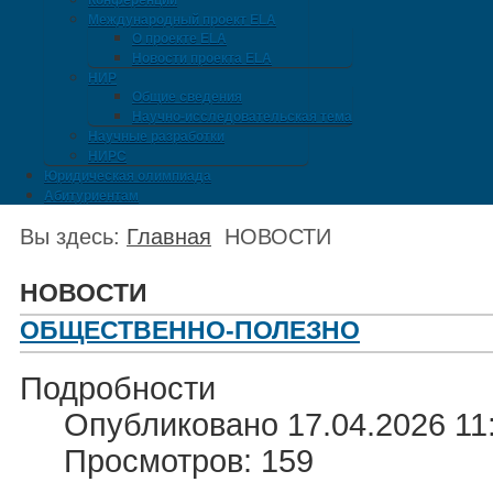
Конференции
Международный проект ELA
О проекте ELA
Новости проекта ELA
НИР
Общие сведения
Научно-исследовательская тема
Научные разработки
НИРС
Юридическая олимпиада
Абитуриентам
Вы здесь:
Главная
НОВОСТИ
НОВОСТИ
ОБЩЕСТВЕННО-ПОЛЕЗНО
Подробности
Опубликовано 17.04.2026 11
Просмотров: 159