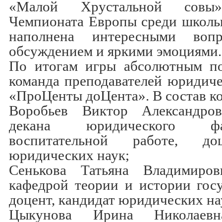
«Малой Хрустальной сов
Чемпионата Европы среди школь
наполнена интересными воп
обсуждением и яркими эмоциями.
По итогам игры абсолютным по
команда преподавателей юридиче
«ПроЦенты доЦента». В состав к
Воробьев Виктор Александров
декана юридического ф
воспитательной работе, до
юридических наук;
Сенькова Татьяна Владимиров
кафедрой теории и истории госу
доцент, кандидат юридических на
Цыкунова Ирина Николаевн