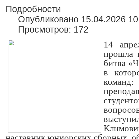
Подробности
Опубликовано 15.04.2026 10
Просмотров: 172
14 апр
прошла 
битва «Ч
в котор
кома
преподав
студен
вопрос
высту
Климов
наставник юниорских сборных, о