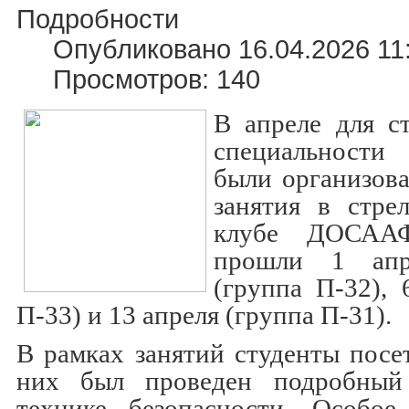
Подробности
Опубликовано 16.04.2026 11
Просмотров: 140
В апреле для с
специальности
были организов
занятия в стре
клубе ДОСААФ
прошли 1 апр
(группа П-32), 
П-33) и 13 апреля (группа П-31).
В рамках занятий студенты посет
них был проведен подробный
технике безопасности. Особо