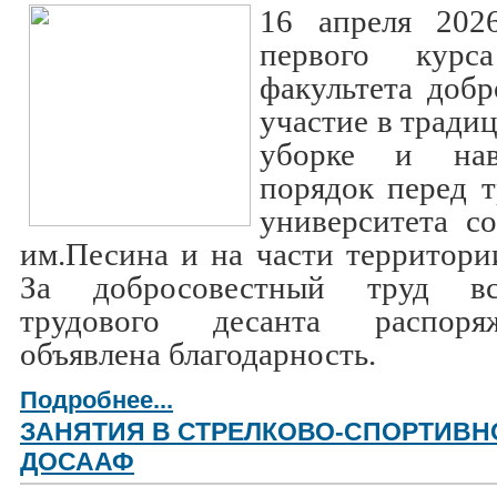
16 апреля 202
первого курс
факультета доб
участие в тради
уборке и нав
порядок перед 
университета с
им.Песина и на части территори
За добросовестный труд вс
трудового десанта распоря
объявлена благодарность.
Подробнее...
ЗАНЯТИЯ В СТРЕЛКОВО-СПОРТИВН
ДОСААФ