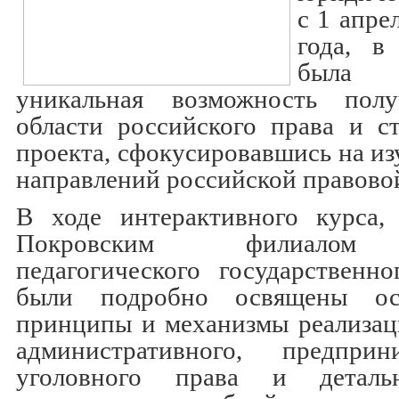
с 1 апре
года, в
была п
уникальная возможность пол
области российского права и с
проекта, сфокусировавшись на и
направлений российской правово
В ходе интерактивного курса, 
Покровским филиалом 
педагогического государственно
были подробно освящены ос
принципы и механизмы реализац
административного, предприн
уголовного права и деталь