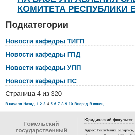
КОМИТЕТА РЕСПУБЛИКИ 
Подкатегории
Новости кафедры ТИГП
Новости кафедры ГПД
Новости кафедры УПП
Новости кафедры ПС
Страница 4 из 320
В начало
Назад
1
2
3
4
5
6
7
8
9
10
Вперёд
В конец
Юридический факультет
Гомельский
государственный
Адрес:
Республика Беларусь, 