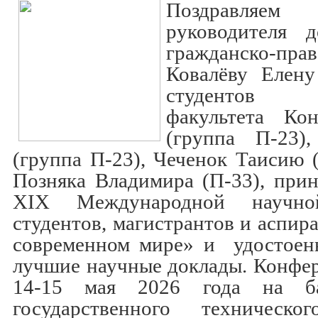
Поздравля
руководителя 
гражданско-пра
Ковалёву Елен
студентов 
факультета Ко
(группа П-23)
(группа П-23), Чеченок Таисию 
Позняка Владимира (П-33), при
XIX Международной научно
студентов, магистрантов и аспир
современном мире» и удостоен
лучшие научные доклады. Конфе
14-15 мая 2026 года на ба
государственного техническо