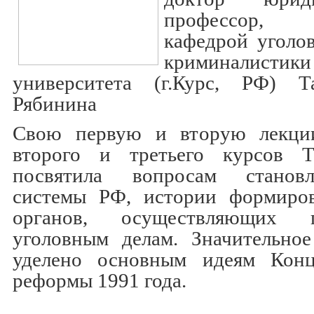
профессор,
кафедрой уголо
криминалистик
университета (г.Курс, РФ) Т
Рябинина
Свою первую и вторую лекции
второго и третьего курсов Т
посвятила вопросам станов
системы РФ, истории формиров
органов, осуществляющих 
уголовным делам. Значительно
уделено основным идеям Конц
реформы 1991 года.