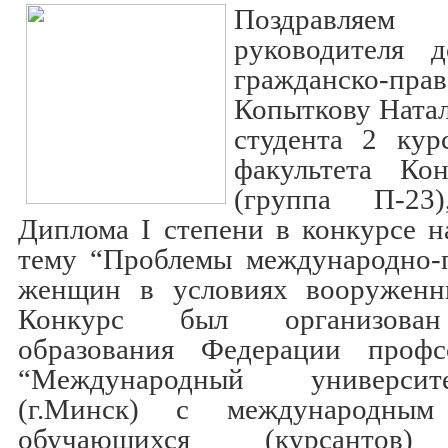
Поздравля
руководителя 
гражданско-пра
Копыткову Ната
студента 2 кур
факультета Ко
(группа П-23)
Диплома I степени в конкурсе н
тему “Проблемы международно-
женщин в условиях вооруженн
Конкурс был организован
образования Федерации профс
“Международный универс
(г.Минск) с международным
обучающихся (курсантов)