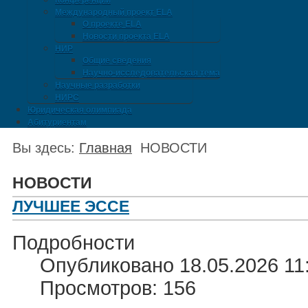
Конференции
Международный проект ELA
О проекте ELA
Новости проекта ELA
НИР
Общие сведения
Научно-исследовательская тема
Научные разработки
НИРС
Юридическая олимпиада
Абитуриентам
Вы здесь:
Главная
НОВОСТИ
НОВОСТИ
ЛУЧШЕЕ ЭССЕ
Подробности
Опубликовано 18.05.2026 11
Просмотров: 156